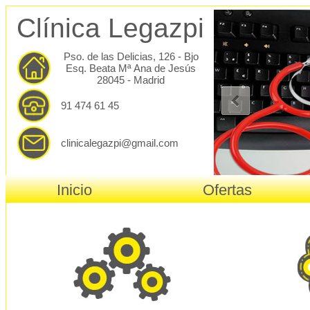
Clínica Legazpi
Pso. de las Delicias, 126 - Bjo
Esq. Beata Mª Ana de Jesús
28045 - Madrid
91 474 61 45
clinicalegazpi@gmail.com
Inicio
Ofertas